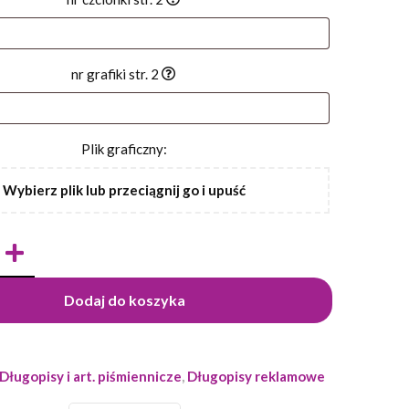
nr grafiki str. 2
Plik graficzny:
Wybierz plik lub przeciągnij go i upuść
Dodaj do koszyka
Długopisy i art. piśmiennicze
,
Długopisy reklamowe