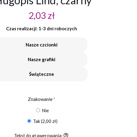
ługopis Lind, czarny
2,03
zł
Czas realizacji: 1-3 dni roboczych
Nasze czcionki
Nasze grafiki
Świąteczne
Znakowanie
*
Nie
Tak
(2,00 zł)
Tekst do grawerowania: