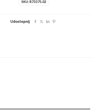
SKU:
R73375.02
Udostepnij