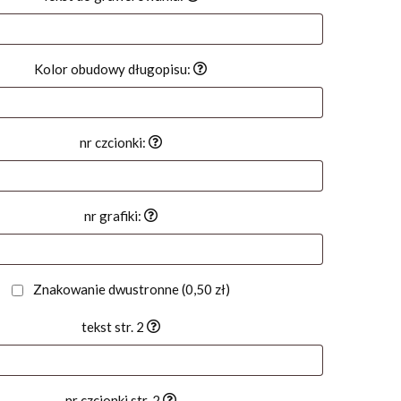
Kolor obudowy długopisu:
nr czcionki:
nr grafiki:
Znakowanie dwustronne
(0,50 zł)
tekst str. 2
nr czcionki str. 2