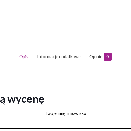
Opis
Informacje dodatkowe
Opinie
0
.
ną wycenę
Twoje imię i nazwisko