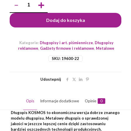
ilość
Długopis
KOSMOS
Dodaj do koszyka
Kategorie:
Długopisy i art. piśmiennicze
,
Długopisy
reklamowe
,
Gadżety firmowe i reklamowe
,
Metalowe
SKU:
19600-22
Udostepnij
Opis
Informacje dodatkowe
Opinie
0
Długopis KOSMOS to ekonomiczna wersja dobrze znanego
modelu długopisu. Metalowy długopis o sprawdzonej
jakości w jeszcze lepszej cenie dzięki zastosowaniu
bardziej oszczędnych technologii produkcyjnych.