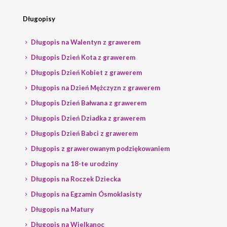
Długopisy
Długopis na Walentyn z grawerem
Długopis Dzień Kota z grawerem
Długopis Dzień Kobiet z grawerem
Długopis na Dzień Mężczyzn z grawerem
Długopis Dzień Bałwana z grawerem
Długopis Dzień Dziadka z grawerem
Długopis Dzień Babci z grawerem
Długopis z grawerowanym podziękowaniem
Długopis na 18-te urodziny
Długopis na Roczek Dziecka
Długopis na Egzamin Ósmoklasisty
Długopis na Matury
Długopis na Wielkanoc