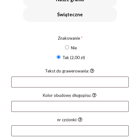
Świąteczne
Znakowanie
*
Nie
Tak
(2,00 zł)
Tekst do grawerowania:
Kolor obudowy długopisu:
nr czcionki: