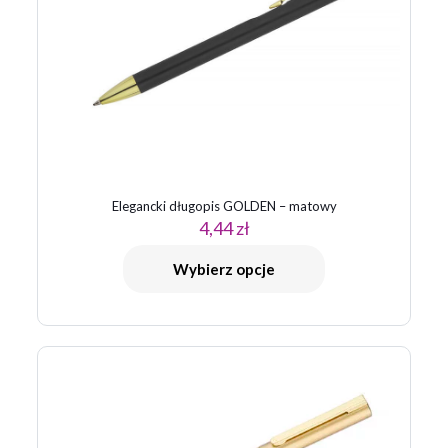
Elegancki długopis GOLDEN – matowy
4,44
zł
Wybierz opcje