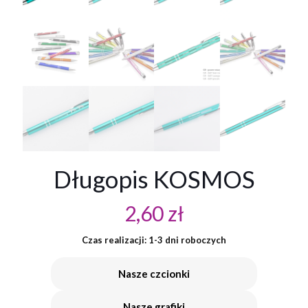
Długopis KOSMOS
2,60
zł
Czas realizacji: 1-3 dni roboczych
Nasze czcionki
Nasze grafiki