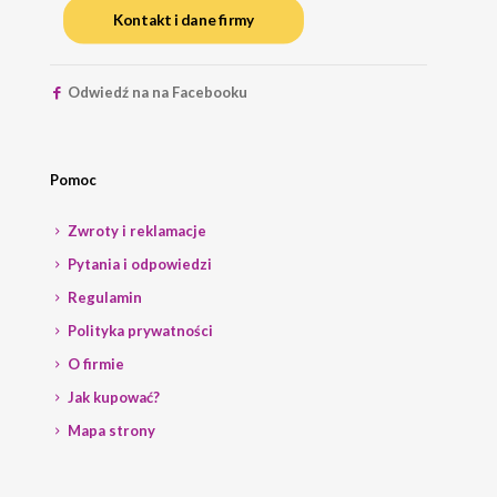
Kontakt i dane firmy
Odwiedź na na Facebooku
Pomoc
Zwroty i reklamacje
Pytania i odpowiedzi
Regulamin
Polityka prywatności
O firmie
Jak kupować?
Mapa strony