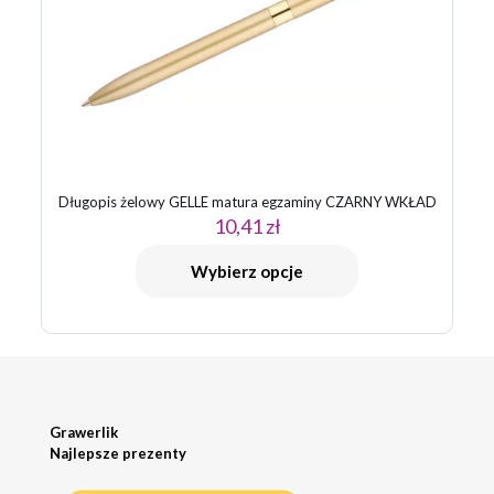
Długopis żelowy GELLE matura egzaminy CZARNY WKŁAD
10,41
zł
Wybierz opcje
Grawerlik
Najlepsze prezenty