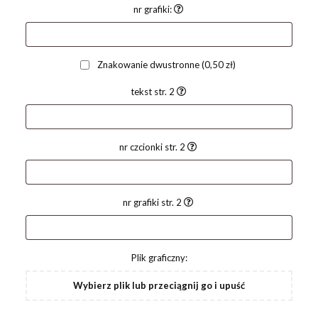
nr grafiki:
Znakowanie dwustronne
(0,50 zł)
tekst str. 2
nr czcionki str. 2
nr grafiki str. 2
Plik graficzny:
Wybierz plik lub przeciągnij go i upuść