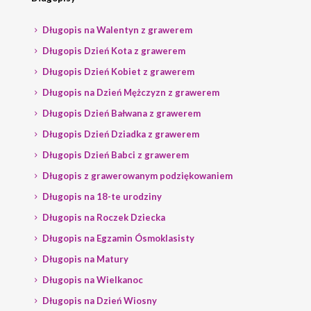
Długopis na Walentyn z grawerem
Długopis Dzień Kota z grawerem
Długopis Dzień Kobiet z grawerem
Długopis na Dzień Mężczyzn z grawerem
Długopis Dzień Bałwana z grawerem
Długopis Dzień Dziadka z grawerem
Długopis Dzień Babci z grawerem
Długopis z grawerowanym podziękowaniem
Długopis na 18-te urodziny
Długopis na Roczek Dziecka
Długopis na Egzamin Ósmoklasisty
Długopis na Matury
Długopis na Wielkanoc
Długopis na Dzień Wiosny