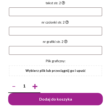
tekst str. 2
nr czcionki str. 2
nr grafiki str. 2
Plik graficzny:
Wybierz plik lub przeciągnij go i upuść
ilość
Długopis
KORIN
Dodaj do koszyka