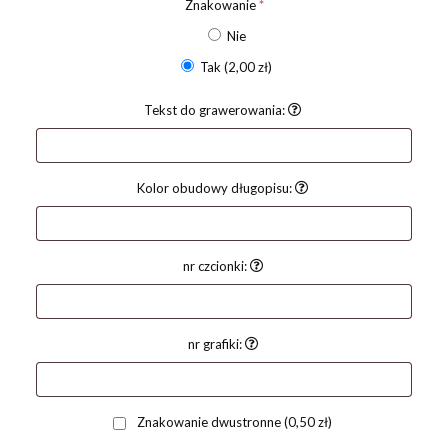
Znakowanie
*
Nie
Tak
(2,00 zł)
Tekst do grawerowania:
Kolor obudowy długopisu:
nr czcionki:
nr grafiki:
Znakowanie dwustronne
(0,50 zł)