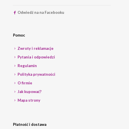
Odwiedź na na Facebooku
Pomoc
Zwroty i reklamacje
Pytania i odpowiedzi
Regulamin
Polityka prywatności
O firmie
Jak kupować?
Mapa strony
Płatność i dostawa