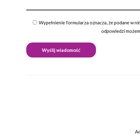
Wypełnienie formularza oznacza, że podane w nim
odpowiedzi możemy
Ad