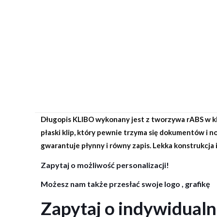
Długopis KLIBO wykonany jest z tworzywa rABS w kl
płaski klip, który pewnie trzyma się dokumentów i
gwarantuje płynny i równy zapis. Lekka konstrukcja
Zapytaj o możliwość personalizacji!
Możesz nam także przesłać swoje logo , grafikę
Zapytaj o indywidual