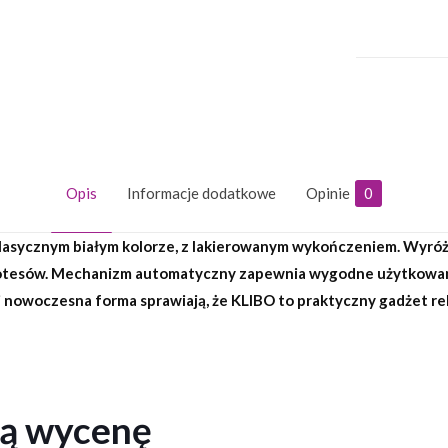
Opis
Informacje dodatkowe
Opinie
0
asycznym białym kolorze, z lakierowanym wykończeniem. Wyróżn
 notesów. Mechanizm automatyczny zapewnia wygodne użytkowanie
 i nowoczesna forma sprawiają, że KLIBO to praktyczny gadżet 
ną wycenę