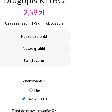
Długopis KLIBO
2,59
zł
Czas realizacji: 1-3 dni roboczych
Nasze czcionki
Nasze grafiki
Świąteczne
Znakowanie
*
Nie
Tak
(2,00 zł)
Tekst do grawerowania: