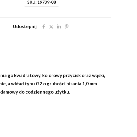
SKU:
19739-08
Udostepnij
ia go kwadratowy, kolorowy przycisk oraz wąski,
, a wkład typu G2 o grubości pisania 1,0 mm
reklamowy do codziennego użytku.