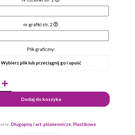
nr grafiki str. 2
Plik graficzny:
Wybierz plik lub przeciągnij go i upuść
Dodaj do koszyka
orie:
Długopisy i art. piśmiennicze
,
Plastikowe