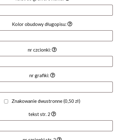
Kolor obudowy długopisu:
nr czcionki:
nr grafiki:
Znakowanie dwustronne
(0,50 zł)
tekst str. 2
nr czcionki str. 2