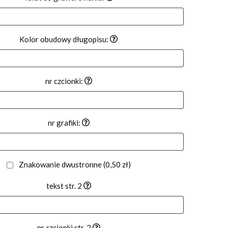
Kolor obudowy długopisu:
nr czcionki:
nr grafiki:
Znakowanie dwustronne
(0,50 zł)
tekst str. 2
nr czcionki str. 2