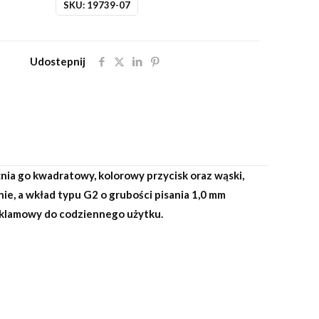
SKU:
19739-07
Udostepnij
ia go kwadratowy, kolorowy przycisk oraz wąski,
, a wkład typu G2 o grubości pisania 1,0 mm
reklamowy do codziennego użytku.