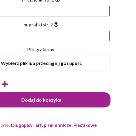
nr grafiki str. 2
Plik graficzny:
Wybierz plik lub przeciągnij go i upuść
Dodaj do koszyka
orie:
Długopisy i art. piśmiennicze
,
Plastikowe