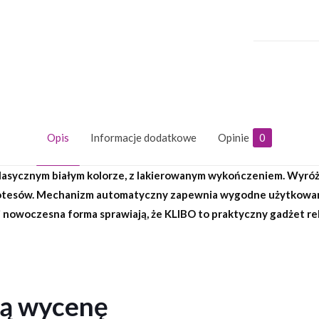
Opis
Informacje dodatkowe
Opinie
0
asycznym białym kolorze, z lakierowanym wykończeniem. Wyróżn
 notesów. Mechanizm automatyczny zapewnia wygodne użytkowanie
 i nowoczesna forma sprawiają, że KLIBO to praktyczny gadżet 
ną wycenę