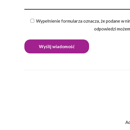
Wypełnienie formularza oznacza, że podane w nim
odpowiedzi możemy
Ad