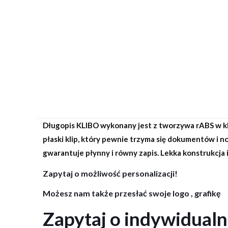
Długopis KLIBO wykonany jest z tworzywa rABS w kl
płaski klip, który pewnie trzyma się dokumentów i
gwarantuje płynny i równy zapis. Lekka konstrukcja
Zapytaj o możliwość personalizacji!
Możesz nam także przesłać swoje logo , grafikę
Zapytaj o indywidual