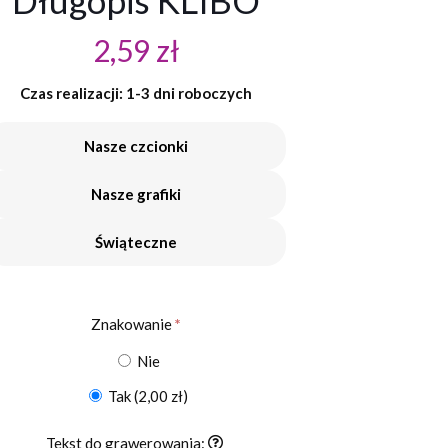
Długopis KLIBO
2,59
zł
Czas realizacji: 1-3 dni roboczych
Nasze czcionki
Nasze grafiki
Świąteczne
Znakowanie
*
Nie
Tak
(2,00 zł)
Tekst do grawerowania: