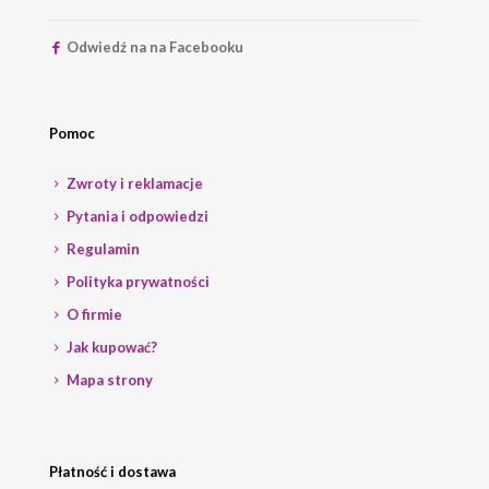
Odwiedź na na Facebooku
Pomoc
Zwroty i reklamacje
Pytania i odpowiedzi
Regulamin
Polityka prywatności
O firmie
Jak kupować?
Mapa strony
Płatność i dostawa