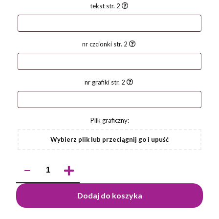
tekst str. 2
nr czcionki str. 2
nr grafiki str. 2
Plik graficzny:
Wybierz plik lub przeciągnij go i upuść
ilość
Długopis
KLIBO
Dodaj do koszyka