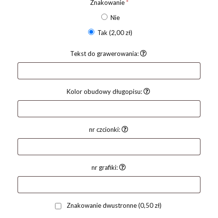
Znakowanie
*
Nie
Tak
(2,00 zł)
Tekst do grawerowania:
Kolor obudowy długopisu:
nr czcionki:
nr grafiki:
Znakowanie dwustronne
(0,50 zł)