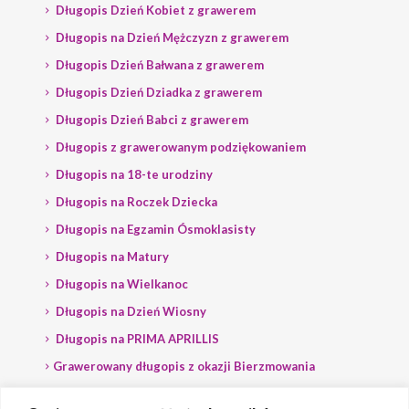
Długopis Dzień Kobiet z grawerem
Długopis na Dzień Mężczyzn z grawerem
Długopis Dzień Bałwana z grawerem
Długopis Dzień Dziadka z grawerem
Długopis Dzień Babci z grawerem
Długopis z grawerowanym podziękowaniem
Długopis na 18-te urodziny
Długopis na Roczek Dziecka
Długopis na Egzamin Ósmoklasisty
Długopis na Matury
Długopis na Wielkanoc
Długopis na Dzień Wiosny
Długopis na PRIMA APRILLIS
Grawerowany długopis z okazji Bierzmowania
Długopis na wybory