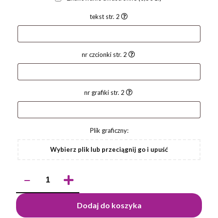
tekst str. 2
nr czcionki str. 2
nr grafiki str. 2
Plik graficzny:
Wybierz plik lub przeciągnij go i upuść
ilość
Długopis
KEDU
Dodaj do koszyka