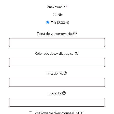
Znakowanie
*
Nie
Tak
(2,00 zł)
Tekst do grawerowania:
Kolor obudowy długopisu:
nr czcionki:
nr grafiki:
Znakowanie dwustronne
(0,50 zł)