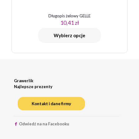
Długopis żelowy GELLE
10,41
zł
Wybierz opcje
Grawerlik
Najlepsze prezenty
Kontakt i dane firmy
Odwiedź na na Facebooku