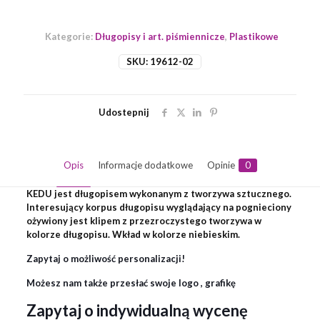
Kategorie:
Długopisy i art. piśmiennicze
,
Plastikowe
SKU:
19612-02
Udostepnij
Opis
Informacje dodatkowe
Opinie
0
KEDU jest długopisem wykonanym z tworzywa sztucznego.
Interesujący korpus długopisu wyglądający na pognieciony
ożywiony jest klipem z przezroczystego tworzywa w
kolorze długopisu. Wkład w kolorze niebieskim.
Zapytaj o możliwość personalizacji!
Możesz nam także przesłać swoje logo , grafikę
Zapytaj o indywidualną wycenę