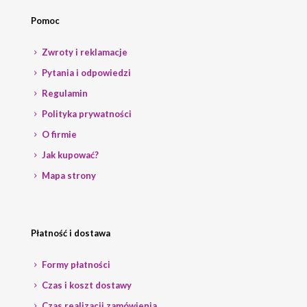
Pomoc
Zwroty i reklamacje
Pytania i odpowiedzi
Regulamin
Polityka prywatności
O firmie
Jak kupować?
Mapa strony
Płatność i dostawa
Formy płatności
Czas i koszt dostawy
Czas realizacji zamówienia