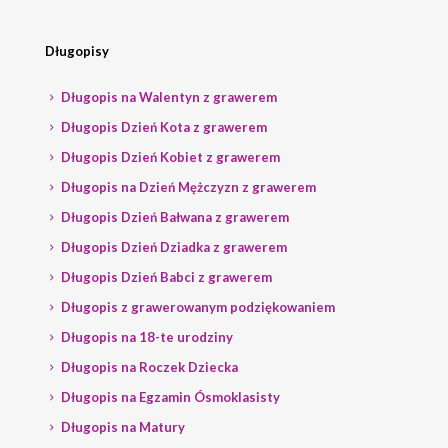
Długopisy
Długopis na Walentyn z grawerem
Długopis Dzień Kota z grawerem
Długopis Dzień Kobiet z grawerem
Długopis na Dzień Mężczyzn z grawerem
Długopis Dzień Bałwana z grawerem
Długopis Dzień Dziadka z grawerem
Długopis Dzień Babci z grawerem
Długopis z grawerowanym podziękowaniem
Długopis na 18-te urodziny
Długopis na Roczek Dziecka
Długopis na Egzamin Ósmoklasisty
Długopis na Matury