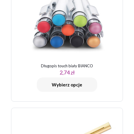
Długopis touch biały BIANCO
2,74
zł
Wybierz opcje