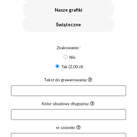
Nasze grafiki
Świąteczne
Znakowanie
*
Nie
Tak
(2,00 zł)
Tekst do grawerowania:
Kolor obudowy długopisu:
nr czcionki: