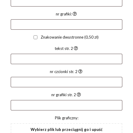
nr grafiki:
Znakowanie dwustronne
(0,50 zł)
tekst str. 2
nr czcionki str. 2
nr grafiki str. 2
Plik graficzny:
Wybierz plik lub przeciągnij go i upuść