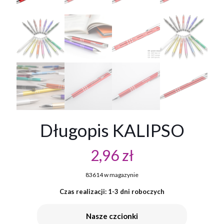
Długopis KALIPSO
2,96
zł
83614 w magazynie
Czas realizacji: 1-3 dni roboczych
Nasze czcionki