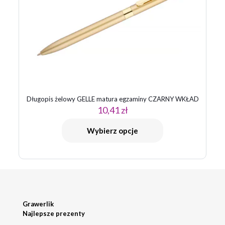
Długopis żelowy GELLE matura egzaminy CZARNY WKŁAD
10,41
zł
Wybierz opcje
Grawerlik
Najlepsze prezenty