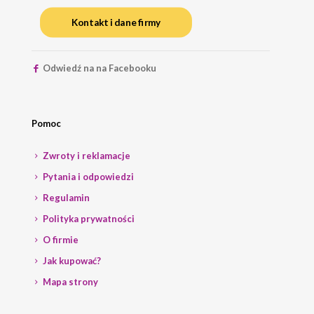
Kontakt i dane firmy
Odwiedź na na Facebooku
Pomoc
Zwroty i reklamacje
Pytania i odpowiedzi
Regulamin
Polityka prywatności
O firmie
Jak kupować?
Mapa strony