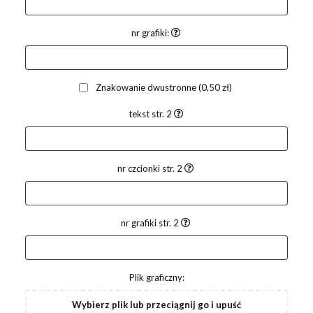
nr grafiki:
Znakowanie dwustronne
(0,50 zł)
tekst str. 2
nr czcionki str. 2
nr grafiki str. 2
Plik graficzny:
Wybierz plik lub przeciągnij go i upuść