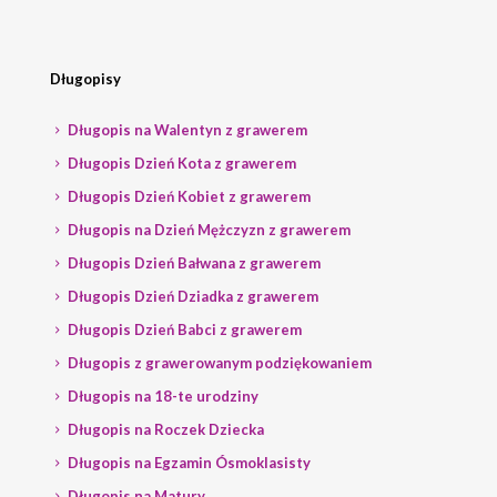
Długopisy
Długopis na Walentyn z grawerem
Długopis Dzień Kota z grawerem
Długopis Dzień Kobiet z grawerem
Długopis na Dzień Mężczyzn z grawerem
Długopis Dzień Bałwana z grawerem
Długopis Dzień Dziadka z grawerem
Długopis Dzień Babci z grawerem
Długopis z grawerowanym podziękowaniem
Długopis na 18-te urodziny
Długopis na Roczek Dziecka
Długopis na Egzamin Ósmoklasisty
Długopis na Matury