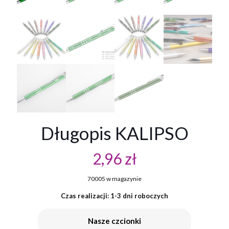
Długopis KALIPSO
2,96
zł
70005 w magazynie
Czas realizacji: 1-3 dni roboczych
Nasze czcionki