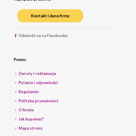
Kontakt i dane firmy
Odwiedź na na Facebooku
Pomoc
Zwroty i reklamacje
Pytania i odpowiedzi
Regulamin
Polityka prywatności
O firmie
Jak kupować?
Mapa strony