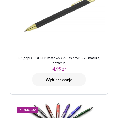
Długopis GOLDEN matowy CZARNY WKŁAD matura,
egzamin
4,99
zł
Wybierz opcje
PROMOCJA