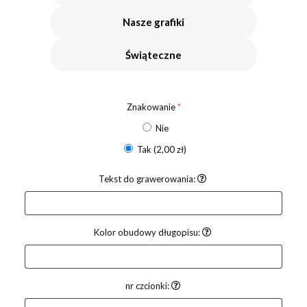
Nasze grafiki
Świąteczne
Znakowanie
*
Nie
Tak
(2,00 zł)
Tekst do grawerowania:
Kolor obudowy długopisu:
nr czcionki: