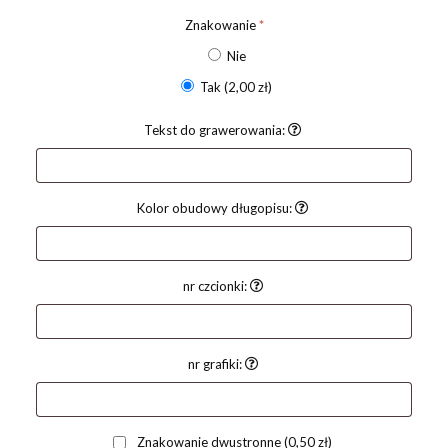
Znakowanie
*
Nie
Tak
(2,00 zł)
Tekst do grawerowania:
Kolor obudowy długopisu:
nr czcionki:
nr grafiki:
Znakowanie dwustronne
(0,50 zł)