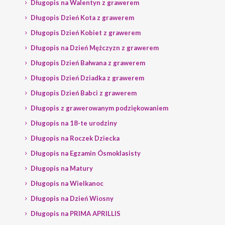
Długopis na Walentyn z grawerem
Długopis Dzień Kota z grawerem
Długopis Dzień Kobiet z grawerem
Długopis na Dzień Mężczyzn z grawerem
Długopis Dzień Bałwana z grawerem
Długopis Dzień Dziadka z grawerem
Długopis Dzień Babci z grawerem
Długopis z grawerowanym podziękowaniem
Długopis na 18-te urodziny
Długopis na Roczek Dziecka
Długopis na Egzamin Ósmoklasisty
Długopis na Matury
Długopis na Wielkanoc
Długopis na Dzień Wiosny
Długopis na PRIMA APRILLIS