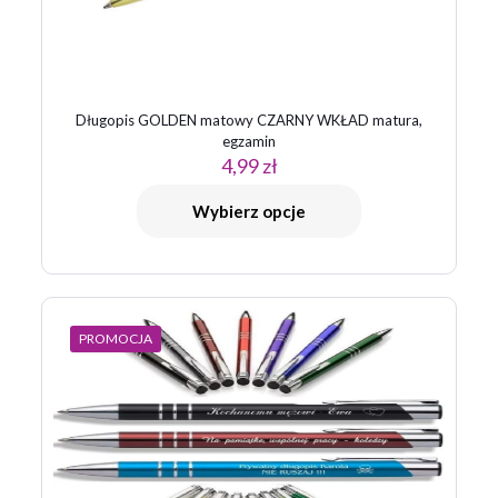
Długopis GOLDEN matowy CZARNY WKŁAD matura,
egzamin
4,99
zł
Wybierz opcje
PROMOCJA