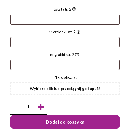
tekst str. 2
nr czcionki str. 2
nr grafiki str. 2
Plik graficzny:
Wybierz plik lub przeciągnij go i upuść
ilość
Długopis
ERPET
Dodaj do koszyka