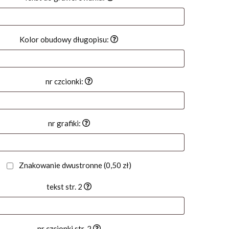
Kolor obudowy długopisu:
nr czcionki:
nr grafiki:
Znakowanie dwustronne
(0,50 zł)
tekst str. 2
nr czcionki str. 2