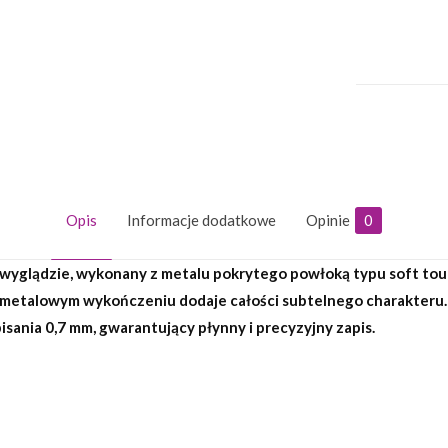
Opis
Informacje dodatkowe
Opinie
0
wyglądzie, wykonany z metalu pokrytego powłoką typu soft to
m, metalowym wykończeniu dodaje całości subtelnego charakter
ania 0,7 mm, gwarantujący płynny i precyzyjny zapis.