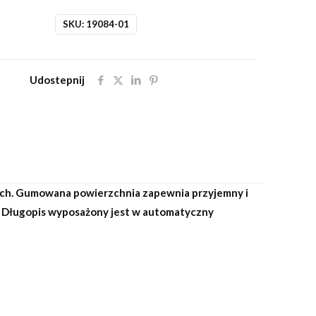
SKU:
19084-01
Udostepnij
uch. Gumowana powierzchnia zapewnia przyjemny i
u. Długopis wyposażony jest w automatyczny