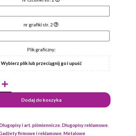
nr grafiki str. 2
Plik graficzny:
Wybierz plik lub przeciągnij go i upuść
Dodaj do koszyka
Długopisy i art. piśmiennicze
,
Długopisy reklamowe
,
Gadżety firmowe i reklamowe
,
Metalowe