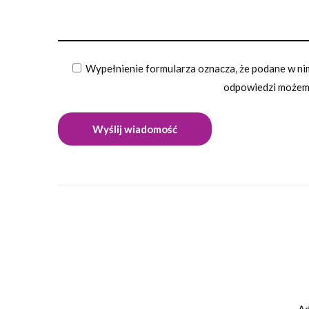
Wypełnienie formularza oznacza, że podane w nim
odpowiedzi możemy