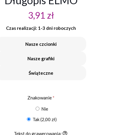
Długopis ELMO
3,91
zł
Czas realizacji: 1-3 dni roboczych
Nasze czcionki
Nasze grafiki
Świąteczne
Znakowanie
*
Nie
Tak
(2,00 zł)
Tekst do grawerowania: