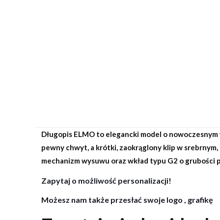
Długopis ELMO to elegancki model o nowoczesnym 
pewny chwyt, a krótki, zaokrąglony klip w srebrny
mechanizm wysuwu oraz wkład typu G2 o grubości pis
Zapytaj o możliwość personalizacji!
Możesz nam także przesłać swoje logo , grafikę