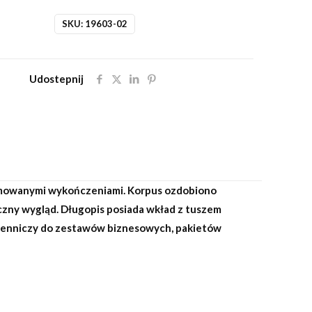
SKU:
19603-02
Udostepnij
omowanymi wykończeniami. Korpus ozdobiono
yczny wygląd. Długopis posiada wkład z tuszem
śmienniczy do zestawów biznesowych, pakietów