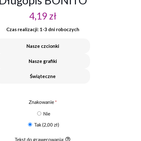
Długopis BONITO
4,19
zł
Czas realizacji: 1-3 dni roboczych
Nasze czcionki
Nasze grafiki
Świąteczne
Znakowanie
*
Nie
Tak
(2,00 zł)
Tekst do grawerowania: