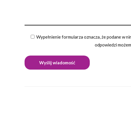
Wypełnienie formularza oznacza, że podane w nim
odpowiedzi możemy