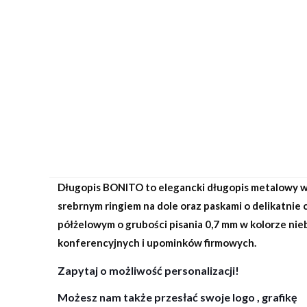
Długopis BONITO to elegancki długopis metalowy 
srebrnym ringiem na dole oraz paskami o delikatnie
półżelowym o grubości pisania 0,7 mm w kolorze ni
konferencyjnych i upominków firmowych.
Zapytaj o możliwość personalizacji!
Możesz nam także przesłać swoje logo , grafikę