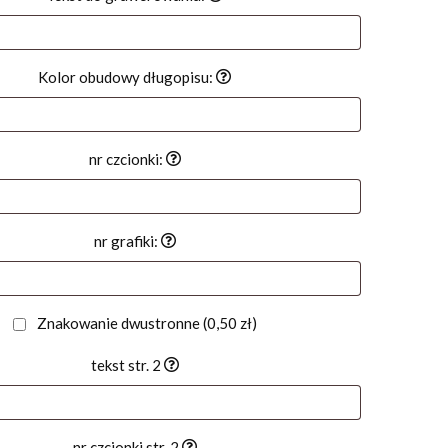
Kolor obudowy długopisu:
nr czcionki:
nr grafiki:
Znakowanie dwustronne
(0,50 zł)
tekst str. 2
nr czcionki str. 2