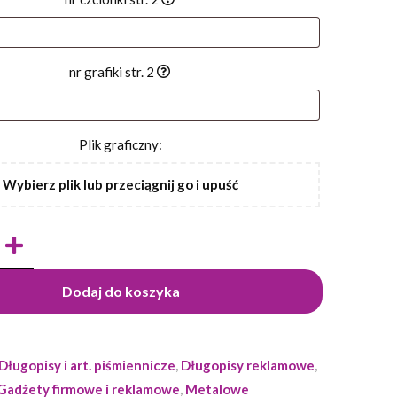
nr grafiki str. 2
Plik graficzny:
Wybierz plik lub przeciągnij go i upuść
Dodaj do koszyka
Długopisy i art. piśmiennicze
,
Długopisy reklamowe
,
Gadżety firmowe i reklamowe
,
Metalowe