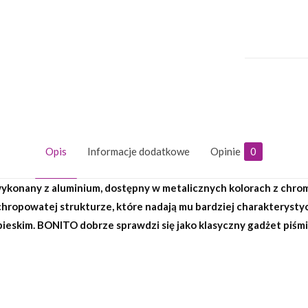
Opis
Informacje dodatkowe
Opinie
0
wykonany z aluminium, dostępny w metalicznych kolorach z chr
 chropowatej strukturze, które nadają mu bardziej charakteryst
ebieskim. BONITO dobrze sprawdzi się jako klasyczny gadżet pi