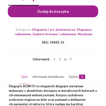
BONITO
Dodaj do koszyka
Kategorie:
Długopisy i art. piśmiennicze
,
Długopisy
reklamowe
,
Gadżety firmowe i reklamowe
,
Metalowe
SKU:
19603-13
Udostepnij
Opis
Informacje dodatkowe
Opinie
0
Długopis BONITO to elegancki długopis metalowy
wykonany z aluminium, dostępny w metalicznych kolorach z
chromowanymi wykończeniami. Korpus ozdobiono
srebrnym ringiem na dole oraz paskami o delikatnie
chropowatej strukturze, które nadają mu bardziej