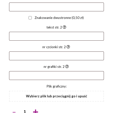
Znakowanie dwustronne
(0,50 zł)
tekst str. 2
nr czcionki str. 2
nr grafiki str. 2
Plik graficzny:
Wybierz plik lub przeciągnij go i upuść
ilość
Długopis