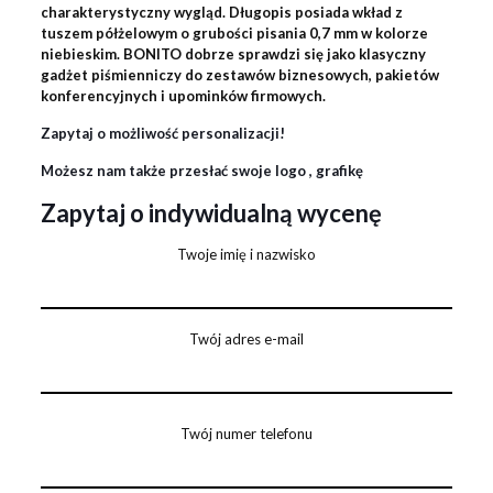
charakterystyczny wygląd. Długopis posiada wkład z
tuszem półżelowym o grubości pisania 0,7 mm w kolorze
niebieskim. BONITO dobrze sprawdzi się jako klasyczny
gadżet piśmienniczy do zestawów biznesowych, pakietów
konferencyjnych i upominków firmowych.
Zapytaj o możliwość personalizacji!
Możesz nam także przesłać swoje logo , grafikę
Zapytaj o indywidualną wycenę
Twoje imię i nazwisko
Twój adres e-mail
Twój numer telefonu