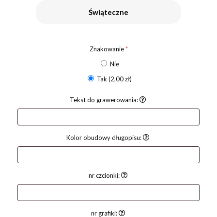
Świąteczne
Znakowanie
*
Nie
Tak
(2,00 zł)
Tekst do grawerowania:
Kolor obudowy długopisu:
nr czcionki:
nr grafiki: