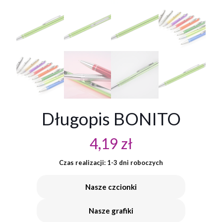
Długopis BONITO
4,19
zł
Czas realizacji: 1-3 dni roboczych
Nasze czcionki
Nasze grafiki