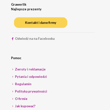
Grawerlik
Najlepsze prezenty
Kontakt i dane firmy
Odwiedź na na Facebooku
Pomoc
Zwroty i reklamacje
Pytania i odpowiedzi
Regulamin
Polityka prywatności
O firmie
Jak kupować?