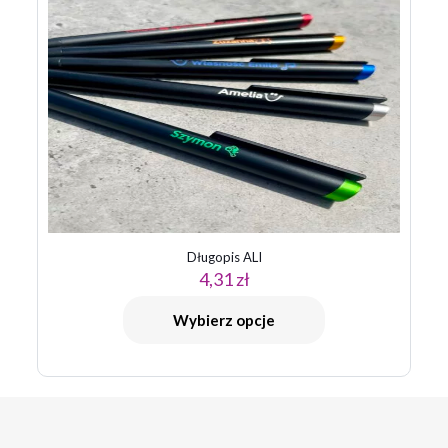
Długopis ALI
4,31
zł
Wybierz opcje