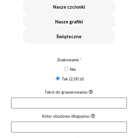
Nasze czcionki
Nasze grafiki
Świąteczne
Znakowanie
*
Nie
Tak
(2,00 zł)
Tekst do grawerowania:
Kolor obudowy długopisu: