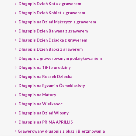
Długopis Dzień Kota z grawerem
Długopis Dzień Kobiet z grawerem
Długopis na Dzień Mężczyzn z grawerem
Długopis Dzień Bałwana z grawerem
Długopis Dzień Dziadka z grawerem
Długopis Dzień Babci z grawerem
Długopis z grawerowanym podziękowaniem
Długopis na 18-te urodziny
Długopis na Roczek Dziecka
Długopis na Egzamin Ósmoklasisty
Długopis na Matury
Długopis na Wielkanoc
Długopis na Dzień Wiosny
Długopis na PRIMA APRILLIS
Grawerowany długopis z okazji Bierzmowania