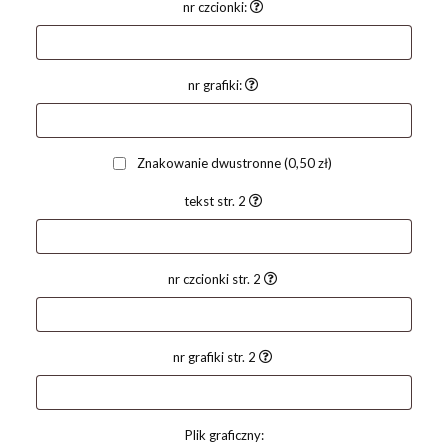
nr czcionki:
nr grafiki:
Znakowanie dwustronne
(0,50 zł)
tekst str. 2
nr czcionki str. 2
nr grafiki str. 2
Plik graficzny: