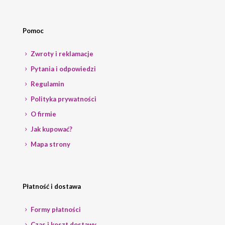
Pomoc
Zwroty i reklamacje
Pytania i odpowiedzi
Regulamin
Polityka prywatności
O firmie
Jak kupować?
Mapa strony
Płatność i dostawa
Formy płatności
Czas i koszt dostawy