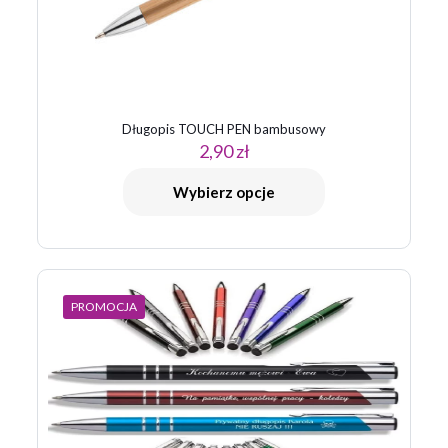
Długopis TOUCH PEN bambusowy
2,90
zł
Wybierz opcje
PROMOCJA