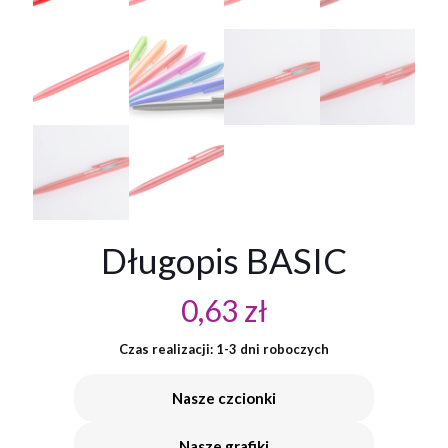
Długopis BASIC
0,63
zł
Czas realizacji: 1-3 dni roboczych
Nasze czcionki
Nasze grafiki