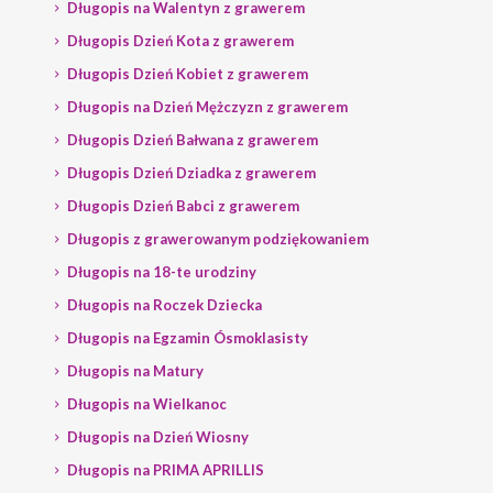
Długopis na Walentyn z grawerem
Długopis Dzień Kota z grawerem
Długopis Dzień Kobiet z grawerem
Długopis na Dzień Mężczyzn z grawerem
Długopis Dzień Bałwana z grawerem
Długopis Dzień Dziadka z grawerem
Długopis Dzień Babci z grawerem
Długopis z grawerowanym podziękowaniem
Długopis na 18-te urodziny
Długopis na Roczek Dziecka
Długopis na Egzamin Ósmoklasisty
Długopis na Matury
Długopis na Wielkanoc
Długopis na Dzień Wiosny
Długopis na PRIMA APRILLIS