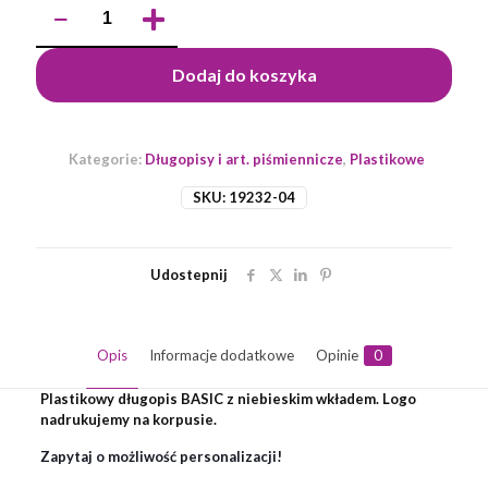
ilość
Długopis
BASIC
Dodaj do koszyka
Kategorie:
Długopisy i art. piśmiennicze
,
Plastikowe
SKU:
19232-04
Udostepnij
Opis
Informacje dodatkowe
Opinie
0
Plastikowy długopis BASIC z niebieskim wkładem. Logo
nadrukujemy na korpusie.
Zapytaj o możliwość personalizacji!