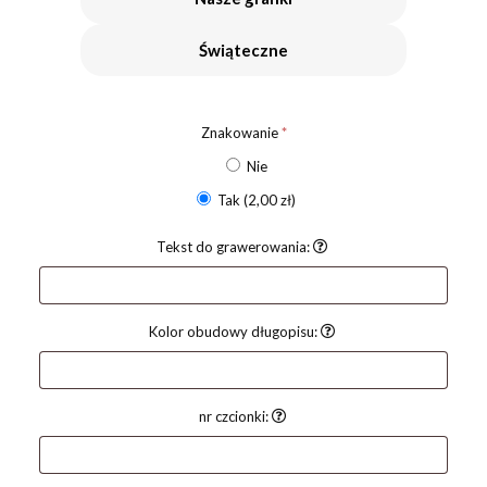
Świąteczne
Znakowanie
*
Nie
Tak
(2,00 zł)
Tekst do grawerowania:
Kolor obudowy długopisu:
nr czcionki: