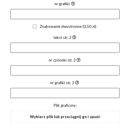
nr grafiki:
Znakowanie dwustronne
(0,50 zł)
tekst str. 2
nr czcionki str. 2
nr grafiki str. 2
Plik graficzny:
Wybierz plik lub przeciągnij go i upuść