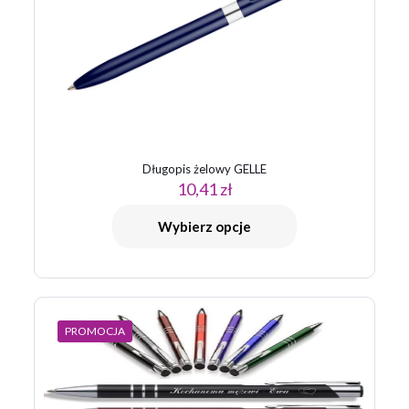
Długopis żelowy GELLE
10,41
zł
Wybierz opcje
PROMOCJA