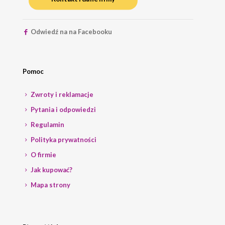
Odwiedź na na Facebooku
Pomoc
Zwroty i reklamacje
Pytania i odpowiedzi
Regulamin
Polityka prywatności
O firmie
Jak kupować?
Mapa strony