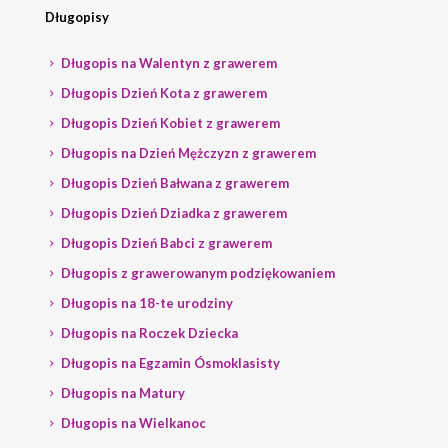
Długopisy
Długopis na Walentyn z grawerem
Długopis Dzień Kota z grawerem
Długopis Dzień Kobiet z grawerem
Długopis na Dzień Mężczyzn z grawerem
Długopis Dzień Bałwana z grawerem
Długopis Dzień Dziadka z grawerem
Długopis Dzień Babci z grawerem
Długopis z grawerowanym podziękowaniem
Długopis na 18-te urodziny
Długopis na Roczek Dziecka
Długopis na Egzamin Ósmoklasisty
Długopis na Matury
Długopis na Wielkanoc