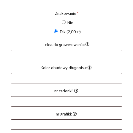
Znakowanie
*
Nie
Tak
(2,00 zł)
Tekst do grawerowania:
Kolor obudowy długopisu:
nr czcionki:
nr grafiki: