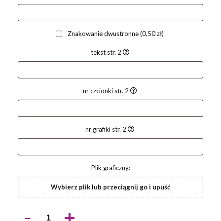
Znakowanie dwustronne
(0,50 zł)
tekst str. 2
nr czcionki str. 2
nr grafiki str. 2
Plik graficzny:
Wybierz plik lub przeciągnij go i upuść
ilość
Długopis