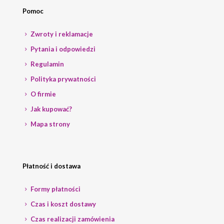
Pomoc
Zwroty i reklamacje
Pytania i odpowiedzi
Regulamin
Polityka prywatności
O firmie
Jak kupować?
Mapa strony
Płatność i dostawa
Formy płatności
Czas i koszt dostawy
Czas realizacji zamówienia