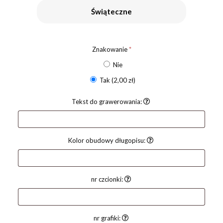
Świąteczne
Znakowanie
*
Nie
Tak
(2,00 zł)
Tekst do grawerowania:
Kolor obudowy długopisu:
nr czcionki:
nr grafiki: