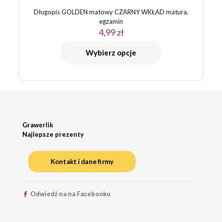
Długopis GOLDEN matowy CZARNY WKŁAD matura,
egzamin
4,99
zł
Wybierz opcje
Grawerlik
Najlepsze prezenty
Kontakt i dane firmy
Odwiedź na na Facebooku