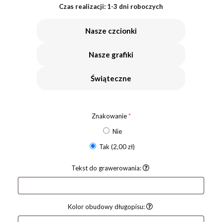
Czas realizacji: 1-3 dni roboczych
Nasze czcionki
Nasze grafiki
Świąteczne
Znakowanie
*
Nie
Tak
(2,00 zł)
Tekst do grawerowania:
Kolor obudowy długopisu: