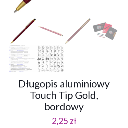
Długopis aluminiowy
Touch Tip Gold,
bordowy
2,25
zł