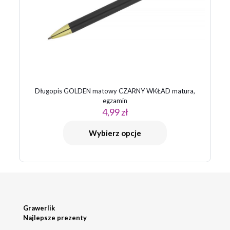
Długopis GOLDEN matowy CZARNY WKŁAD matura,
egzamin
4,99
zł
Wybierz opcje
Grawerlik
Najlepsze prezenty