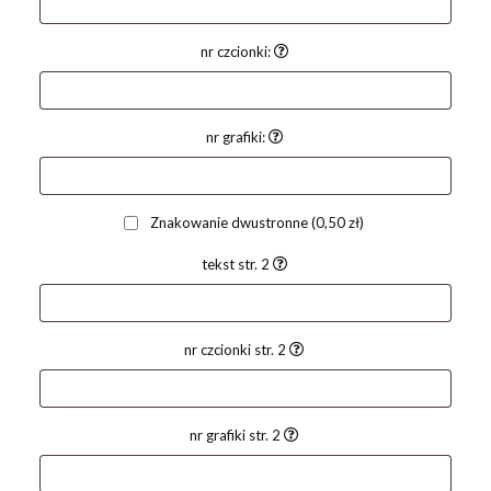
nr czcionki:
nr grafiki:
Znakowanie dwustronne
(0,50 zł)
tekst str. 2
nr czcionki str. 2
nr grafiki str. 2