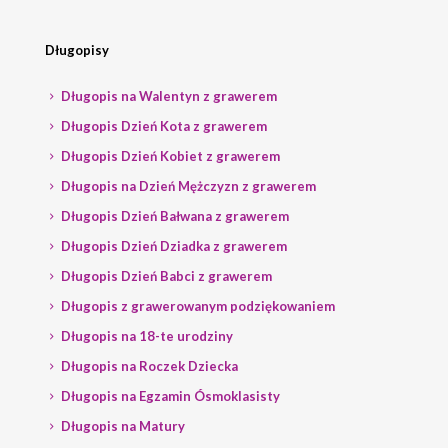
Długopisy
Długopis na Walentyn z grawerem
Długopis Dzień Kota z grawerem
Długopis Dzień Kobiet z grawerem
Długopis na Dzień Mężczyzn z grawerem
Długopis Dzień Bałwana z grawerem
Długopis Dzień Dziadka z grawerem
Długopis Dzień Babci z grawerem
Długopis z grawerowanym podziękowaniem
Długopis na 18-te urodziny
Długopis na Roczek Dziecka
Długopis na Egzamin Ósmoklasisty
Długopis na Matury