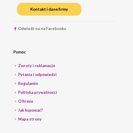
Kontakt i dane firmy
Odwiedź na na Facebooku
Pomoc
Zwroty i reklamacje
Pytania i odpowiedzi
Regulamin
Polityka prywatności
O firmie
Jak kupować?
Mapa strony