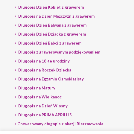
Długopis Dzień Kobiet z grawerem
Długopis na Dzień Mężczyzn z grawerem
Długopis Dzień Bałwana z grawerem
Długopis Dzień Dziadka z grawerem
Długopis Dzień Babci z grawerem
Długopis z grawerowanym podziękowaniem
Długopis na 18-te urodziny
Długopis na Roczek Dziecka
Długopis na Egzamin Ósmoklasisty
Długopis na Matury
Długopis na Wielkanoc
Długopis na Dzień Wiosny
Długopis na PRIMA APRILLIS
Grawerowany długopis z okazji Bierzmowania
Długopis na wybory