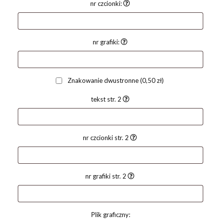
nr czcionki:
nr grafiki:
Znakowanie dwustronne
(0,50 zł)
tekst str. 2
nr czcionki str. 2
nr grafiki str. 2
Plik graficzny: