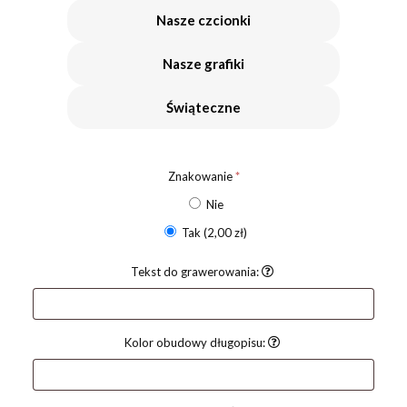
Nasze czcionki
Nasze grafiki
Świąteczne
Znakowanie
*
Nie
Tak
(2,00 zł)
Tekst do grawerowania:
Kolor obudowy długopisu: