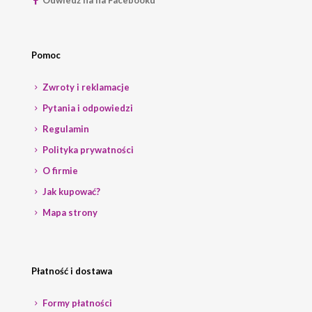
Odwiedź na na Facebooku
Pomoc
Zwroty i reklamacje
Pytania i odpowiedzi
Regulamin
Polityka prywatności
O firmie
Jak kupować?
Mapa strony
Płatność i dostawa
Formy płatności