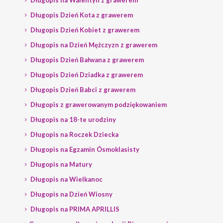
Długopis na Walentyn z grawerem
Długopis Dzień Kota z grawerem
Długopis Dzień Kobiet z grawerem
Długopis na Dzień Mężczyzn z grawerem
Długopis Dzień Bałwana z grawerem
Długopis Dzień Dziadka z grawerem
Długopis Dzień Babci z grawerem
Długopis z grawerowanym podziękowaniem
Długopis na 18-te urodziny
Długopis na Roczek Dziecka
Długopis na Egzamin Ósmoklasisty
Długopis na Matury
Długopis na Wielkanoc
Długopis na Dzień Wiosny
Długopis na PRIMA APRILLIS