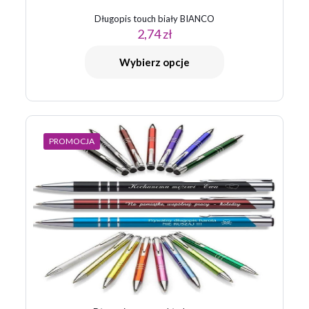
Długopis touch biały BIANCO
2,74
zł
Wybierz opcje
PROMOCJA