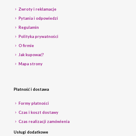
Zwroty i reklamacje
Pytania i odpowiedzi
Regulamin
Polityka prywatności
O firmie
Jak kupować?
Mapa strony
Płatność i dostawa
Formy płatności
Czas i koszt dostawy
Czas realizacji zamówienia
Usługi dodatkowe