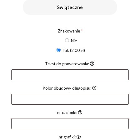
Świąteczne
Znakowanie
*
Nie
Tak
(2,00 zł)
Tekst do grawerowania:
Kolor obudowy długopisu:
nr czcionki:
nr grafiki: