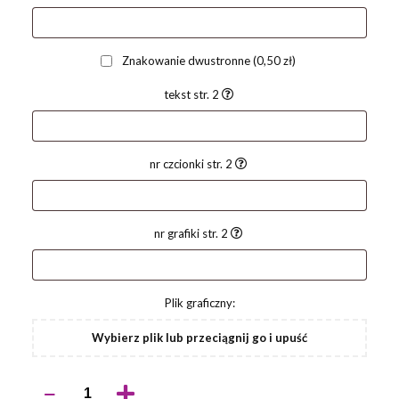
Znakowanie dwustronne
(0,50 zł)
tekst str. 2
nr czcionki str. 2
nr grafiki str. 2
Plik graficzny:
Wybierz plik lub przeciągnij go i upuść
ilość
Długopis