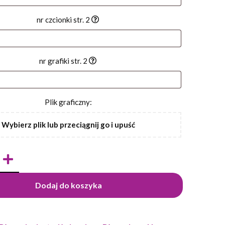
nr czcionki str. 2
nr grafiki str. 2
Plik graficzny:
Wybierz plik lub przeciągnij go i upuść
Dodaj do koszyka