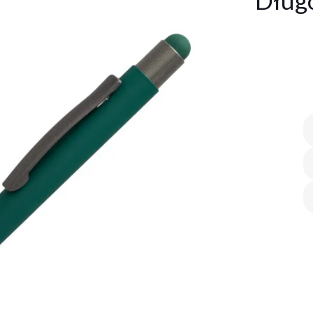
Długo