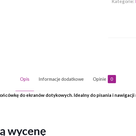
Kategorie:
Opis
Informacje dodatkowe
Opinie
0
cówkę do ekranów dotykowych. Idealny do pisania i nawigacji 
ną wycenę