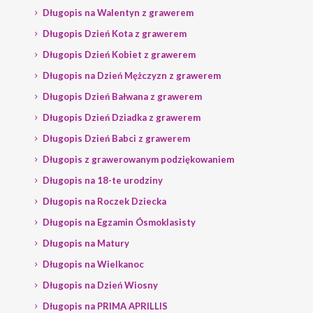
Długopis na Walentyn z grawerem
Długopis Dzień Kota z grawerem
Długopis Dzień Kobiet z grawerem
Długopis na Dzień Mężczyzn z grawerem
Długopis Dzień Bałwana z grawerem
Długopis Dzień Dziadka z grawerem
Długopis Dzień Babci z grawerem
Długopis z grawerowanym podziękowaniem
Długopis na 18-te urodziny
Długopis na Roczek Dziecka
Długopis na Egzamin Ósmoklasisty
Długopis na Matury
Długopis na Wielkanoc
Długopis na Dzień Wiosny
Długopis na PRIMA APRILLIS