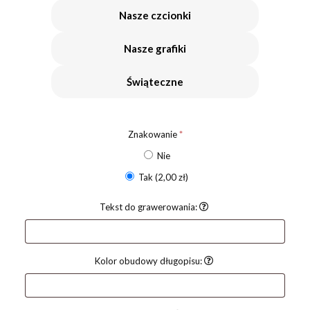
Nasze czcionki
Nasze grafiki
Świąteczne
Znakowanie
*
Nie
Tak
(2,00 zł)
Tekst do grawerowania:
Kolor obudowy długopisu: