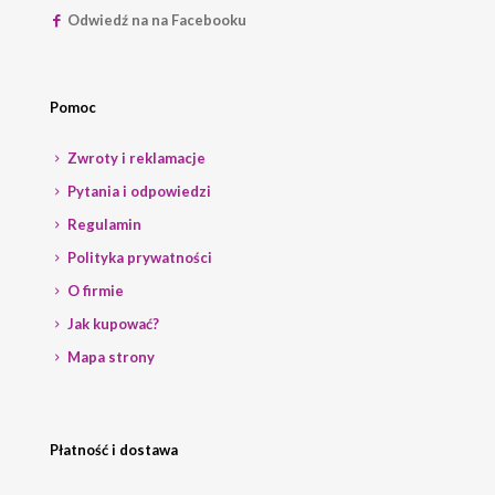
Odwiedź na na Facebooku
Pomoc
Zwroty i reklamacje
Pytania i odpowiedzi
Regulamin
Polityka prywatności
O firmie
Jak kupować?
Mapa strony
Płatność i dostawa