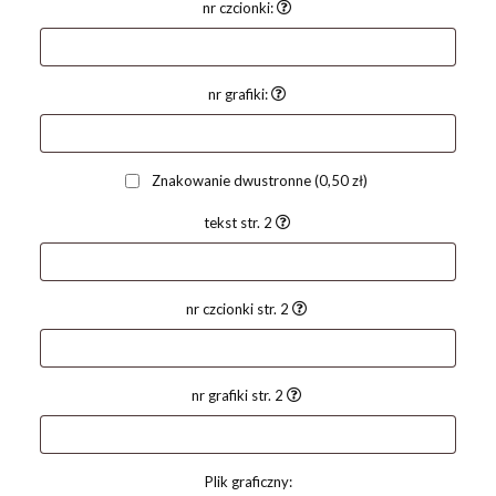
nr czcionki:
nr grafiki:
Znakowanie dwustronne
(0,50 zł)
tekst str. 2
nr czcionki str. 2
nr grafiki str. 2
Plik graficzny: