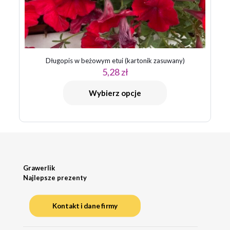
Długopis w beżowym etui (kartonik zasuwany)
5,28
zł
Wybierz opcje
Grawerlik
Najlepsze prezenty
Kontakt i dane firmy