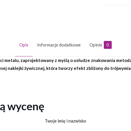
Opis
Informacje dodatkowe
Opinie
0
i metalu, zaprojektowany z myślą o usłudze znakowania metodą d
nej naklejki żywicznej, która tworzy efekt zbliżony do trójwym
ną wycenę
Twoje imię i nazwisko