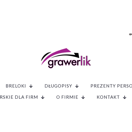
BRELOKI
DŁUGOPISY
PREZENTY PERS
RSKIE DLA FIRM
O FIRMIE
KONTAKT