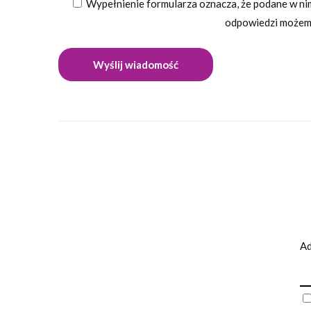
Wypełnienie formularza oznacza, że podane w nim
odpowiedzi możemy
Ad