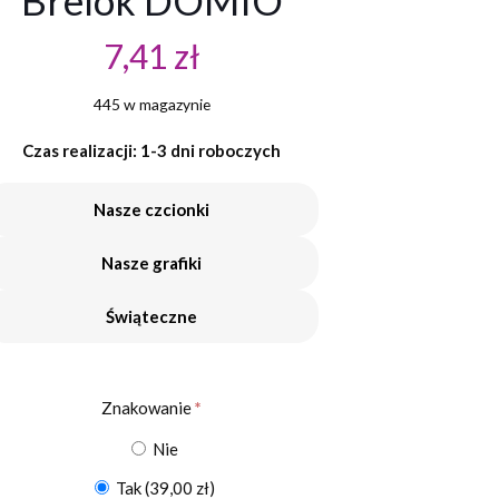
Brelok DOMIO
7,41
zł
445 w magazynie
Czas realizacji: 1-3 dni roboczych
Nasze czcionki
Nasze grafiki
Świąteczne
Znakowanie
*
Nie
Tak
(39,00 zł)