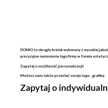
DOMIO to okrągły brelok wykonany z wysokiej jakośc
precyzyjne naniesienie logo firmy w formie estetycz
Zapytaj o możliwość personalizacji!
Możesz nam także przesłać swoje logo , grafikę
Zapytaj o indywidual