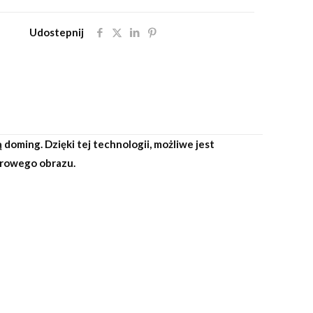
Udostepnij
oming. Dzięki tej technologii, możliwe jest
iarowego obrazu.