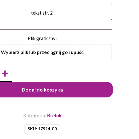
tekst str. 2
Plik graficzny:
Wybierz plik lub przeciągnij go i upuść
Dodaj do koszyka
Kategoria:
Breloki
SKU:
17914-00