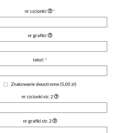
nr czcionki:
*
nr grafiki:
tekst:
*
Znakowanie dwustronne
(5,00 zł)
nr czcionki str. 2
nr grafiki str. 2