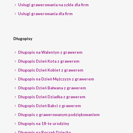
Usługi grawerowania na szkle dla firm
Usługi grawerowania dla firm
Długopisy
Długopis na Walentyn z grawerem
Długopis Dzień Kota z grawerem
Długopis Dzień Kobiet z grawerem
Długopis na Dzień Mężczyzn z grawerem
Długopis Dzień Bałwana z grawerem
Długopis Dzień Dziadka z grawerem
Długopis Dzień Babci z grawerem
Długopis z grawerowanym podziękowaniem
Długopis na 18-te urodziny
Długopis na Roczek Dziecka