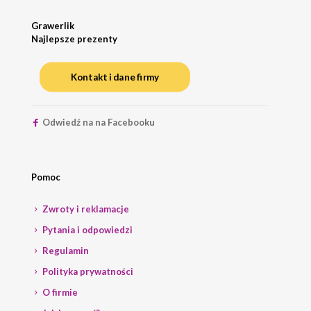
Grawerlik
Najlepsze prezenty
Kontakt i dane firmy
Odwiedź na na Facebooku
Pomoc
Zwroty i reklamacje
Pytania i odpowiedzi
Regulamin
Polityka prywatności
O firmie