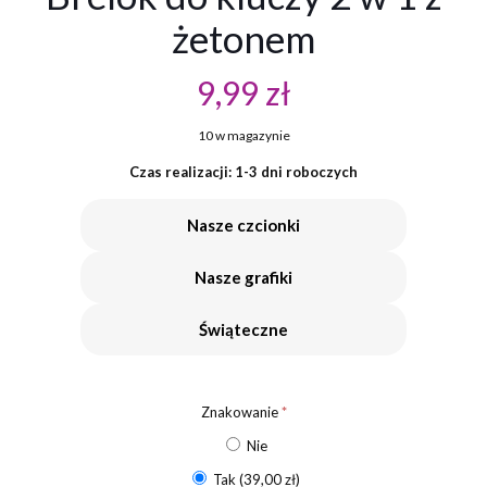
żetonem
9,99
zł
10 w magazynie
Czas realizacji: 1-3 dni roboczych
Nasze czcionki
Nasze grafiki
Świąteczne
Znakowanie
*
Nie
Tak
(39,00 zł)