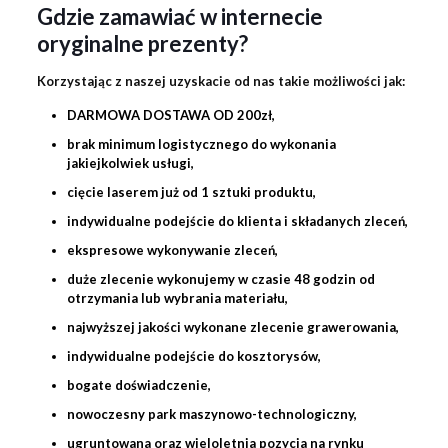
Gdzie zamawiać w internecie
oryginalne prezenty?
Korzystając z naszej uzyskacie od nas takie możliwości jak:
DARMOWA DOSTAWA OD 200zł,
brak minimum logistycznego do wykonania
jakiejkolwiek usługi,
cięcie laserem już od 1 sztuki produktu,
indywidualne podejście do klienta i składanych zleceń,
ekspresowe wykonywanie zleceń,
duże zlecenie wykonujemy w czasie 48 godzin od
otrzymania lub wybrania materiału,
najwyższej jakości wykonane zlecenie
grawerowania
,
indywidualne podejście do kosztorysów,
bogate doświadczenie,
nowoczesny park maszynowo-technologiczny,
ugruntowana oraz wieloletnia pozycja na rynku