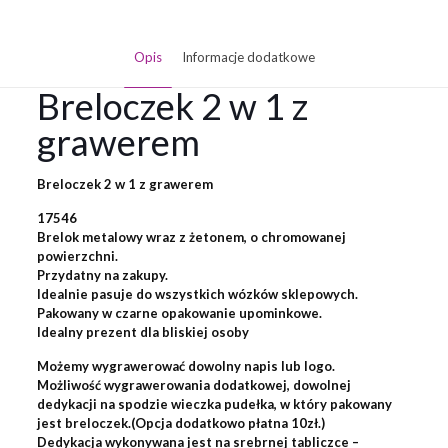
Opis
Informacje dodatkowe
Breloczek 2 w 1 z
grawerem
Breloczek 2 w 1 z grawerem
17546
Brelok metalowy wraz z żetonem, o chromowanej
powierzchni.
Przydatny na zakupy.
Idealnie pasuje do wszystkich wózków sklepowych.
Pakowany w czarne opakowanie upominkowe.
Idealny prezent dla bliskiej osoby
Możemy wygrawerować dowolny napis lub logo.
Możliwość wygrawerowania dodatkowej, dowolnej
dedykacji na spodzie wieczka pudełka, w który pakowany
jest breloczek.(Opcja dodatkowo płatna 10zł.)
Dedykacja wykonywana jest na srebrnej tabliczce –