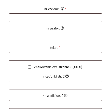
nr czcionki:
*
nr grafiki:
tekst:
*
Znakowanie dwustronne
(5,00 zł)
nr czcionki str. 2
nr grafiki str. 2