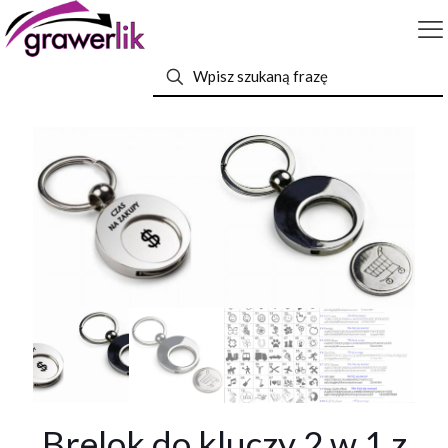
Brelok do kluczy 2 w 1 z