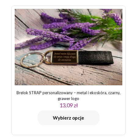
Brelok STRAP personalizowany – metal i ekoskóra, czarny,
grawer logo
13,09
zł
Wybierz opcje