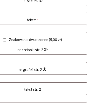
nr grafiki:
tekst:
*
Znakowanie dwustronne
(5,00 zł)
nr czcionki str. 2
nr grafiki str. 2
tekst str. 2