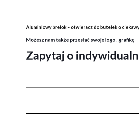
Aluminiowy brelok – otwieracz do butelek o ciekawy
Możesz nam także przesłać swoje logo , grafikę
Zapytaj o indywidual