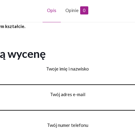
Opis
Opinie
0
m kształcie.
ną wycenę
Twoje imię i nazwisko
Twój adres e-mail
Twój numer telefonu