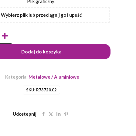
Plik graficzny:
Wybierz plik lub przeciągnij go i upuść
Dodaj do koszyka
Kategoria:
Metalowe / Aluminiowe
SKU:
R73720.02
Udostepnij