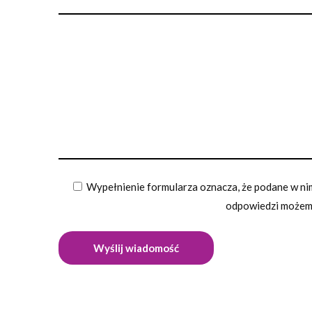
Wypełnienie formularza oznacza, że podane w nim
odpowiedzi możemy