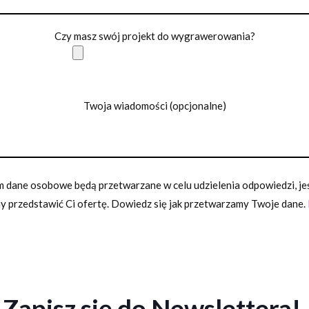
Czy masz swój projekt do wygrawerowania?
Twoja wiadomości (opcjonalne)
 dane osobowe będą przetwarzane w celu udzielenia odpowiedzi, jeśl
 przedstawić Ci ofertę. Dowiedz się jak przetwarzamy Twoje dane.
Zapisz się do Newslettera!