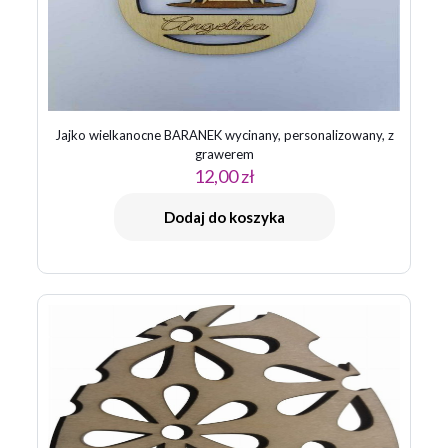
Jajko wielkanocne BARANEK wycinany, personalizowany, z
grawerem
12,00
zł
Dodaj do koszyka