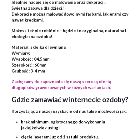
Idealnie nadaje się do malowania oraz dekoracji.
Świetna zabawa dla dzieci!
Dekoracje można malować dowolnymi farbami, lakierami czy
nawet kredkami.
Możesz też nie robić nic – będzie to oryginalna, naturalna i
ekologiczna ozdoba!
Materiał: sklejka drewniana
Wymiary:
Wysokość : 84,5mm
Szerokość : 60mm
Grubość : 3-4 mm
Zachęcamy do zapoznania się naszą szeroką ofertą
długopisów grawerowanych w różnych wariantach!
Gdzie zamawiać w internecie ozdoby?
Korzystając z naszej uzyskacie od nas takie możliwości jak:
brak minimum logistycznego do wykonania
jakiejkolwiek usługi,
cięcie laserem już od 1 sztuki produktu,