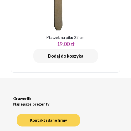
Ptaszek na piku 22 cm
19,00
zł
Dodaj do koszyka
Grawerlik
Najlepsze prezenty
Kontakt i dane firmy