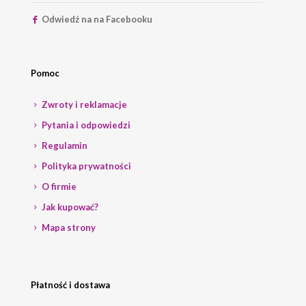
Odwiedź na na Facebooku
Pomoc
Zwroty i reklamacje
Pytania i odpowiedzi
Regulamin
Polityka prywatności
O firmie
Jak kupować?
Mapa strony
Płatność i dostawa