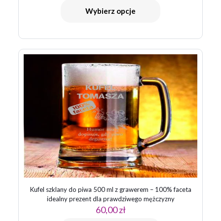
Wybierz opcje
Kufel szklany do piwa 500 ml z grawerem – 100% faceta
idealny prezent dla prawdziwego mężczyzny
60,00
zł