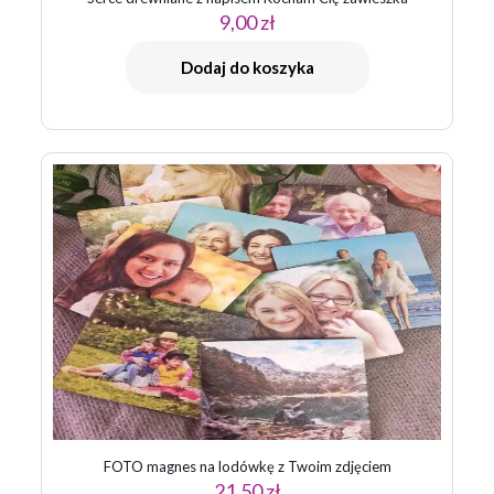
9,00
zł
Dodaj do koszyka
FOTO magnes na lodówkę z Twoim zdjęciem
21,50
zł