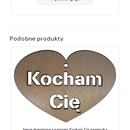
Podobne produkty
Serce drewniane z napisem Kocham Cię zawieszka