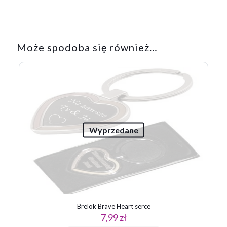
Może spodoba się również…
Wyprzedane
Brelok Brave Heart serce
7,99
zł