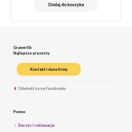
Dodaj do koszyka
Grawerlik
Najlepsze prezenty
Kontakt i dane firmy
Odwiedź na na Facebooku
Pomoc
Zwroty i reklamacje