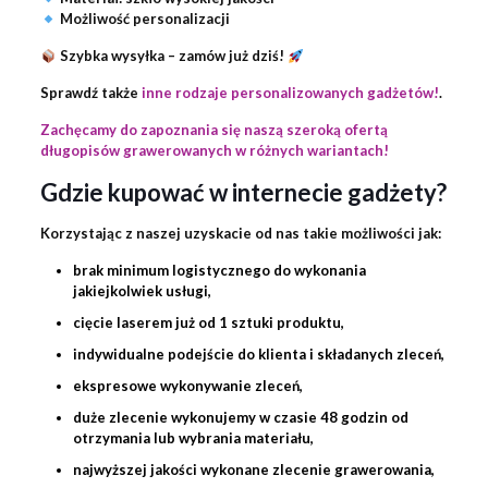
Możliwość personalizacji
Szybka wysyłka – zamów już dziś!
Sprawdź także
inne rodzaje personalizowanych gadżetów!
.
Zachęcamy do zapoznania się naszą szeroką ofertą
długopisów grawerowanych w różnych wariantach!
Gdzie kupować w internecie gadżety?
Korzystając z naszej uzyskacie od nas takie możliwości jak:
brak minimum logistycznego do wykonania
jakiejkolwiek usługi,
cięcie laserem już od 1 sztuki produktu,
indywidualne podejście do klienta i składanych zleceń,
ekspresowe wykonywanie zleceń,
duże zlecenie wykonujemy w czasie 48 godzin od
otrzymania lub wybrania materiału,
najwyższej jakości wykonane zlecenie
grawerowania
,