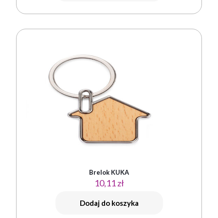
Brelok KUKA
10,11
zł
Dodaj do koszyka