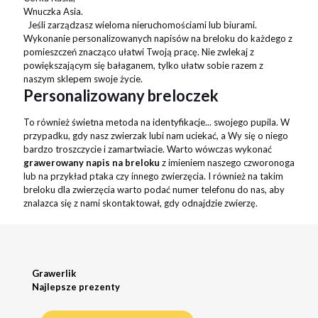
Wnuczka Asia.
Jeśli zarządzasz wieloma nieruchomościami lub biurami.
Wykonanie personalizowanych napisów na breloku do każdego z
pomieszczeń znacząco ułatwi Twoją pracę. Nie zwlekaj z
powiększającym się bałaganem, tylko ułatw sobie razem z
naszym sklepem swoje życie.
Personalizowany breloczek
To również świetna metoda na identyfikacje... swojego pupila. W
przypadku, gdy nasz zwierzak lubi nam uciekać, a Wy się o niego
bardzo troszczycie i zamartwiacie. Warto wówczas wykonać
grawerowany napis na breloku
z imieniem naszego czworonoga
lub na przykład ptaka czy innego zwierzęcia. I również na takim
breloku dla zwierzęcia warto podać numer telefonu do nas, aby
znalazca się z nami skontaktował, gdy odnajdzie zwierzę.
Grawerlik
Najlepsze prezenty