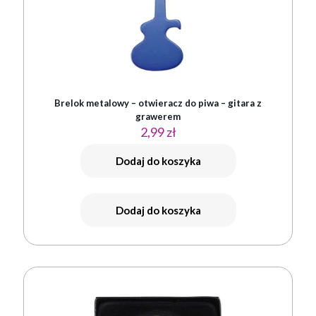
Brelok metalowy – otwieracz do piwa – gitara z
grawerem
2,99
zł
Dodaj do koszyka
Dodaj do koszyka