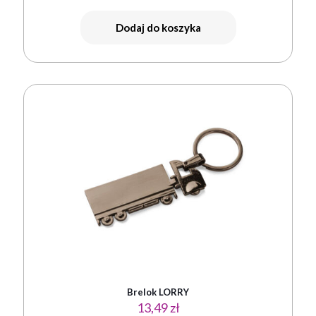
Dodaj do koszyka
Brelok LORRY
13,49
zł