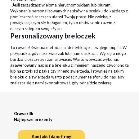
Jeśli zarządzasz wieloma nieruchomościami lub biurami.
Wykonanie personalizowanych napisów na breloku do każdego z
pomieszczeń znacząco ułatwi Twoją pracę. Nie zwlekaj z
powiększającym się bałaganem, tylko ułatw sobie razem z
naszym sklepem swoje życie.
Personalizowany breloczek
To również świetna metoda na identyfikacje... swojego pupila. W
przypadku, gdy nasz zwierzak lubi nam uciekać, a Wy się o niego
bardzo troszczycie i zamartwiacie. Warto wówczas wykonać
grawerowany napis na breloku
z imieniem naszego czworonoga
lub na przykład ptaka czy innego zwierzęcia. I również na takim
breloku dla zwierzęcia warto podać numer telefonu do nas, aby
znalazca się z nami skontaktował, gdy odnajdzie zwierzę.
Grawerlik
Najlepsze prezenty
Kontakt i dane firmy