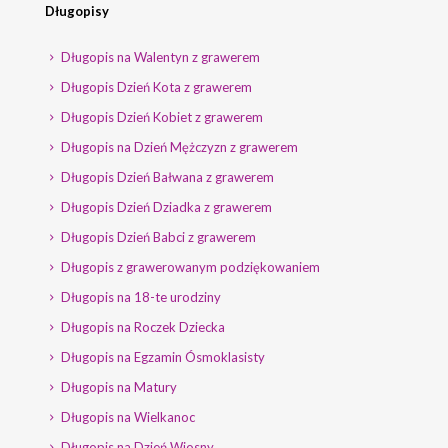
Długopisy
Długopis na Walentyn z grawerem
Długopis Dzień Kota z grawerem
Długopis Dzień Kobiet z grawerem
Długopis na Dzień Mężczyzn z grawerem
Długopis Dzień Bałwana z grawerem
Długopis Dzień Dziadka z grawerem
Długopis Dzień Babci z grawerem
Długopis z grawerowanym podziękowaniem
Długopis na 18-te urodziny
Długopis na Roczek Dziecka
Długopis na Egzamin Ósmoklasisty
Długopis na Matury
Długopis na Wielkanoc
Długopis na Dzień Wiosny